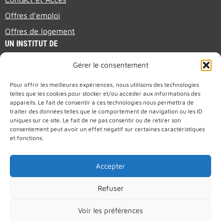
Offres d’emploi
Offres de logement
UN INSTITUT DE
Gérer le consentement
PRESENTATION BROCHURE (EN)
Pour offrir les meilleures expériences, nous utilisons des technologies
telles que les cookies pour stocker et/ou accéder aux informations des
appareils. Le fait de consentir à ces technologies nous permettra de
traiter des données telles que le comportement de navigation ou les ID
uniques sur ce site. Le fait de ne pas consentir ou de retirer son
consentement peut avoir un effet négatif sur certaines caractéristiques
et fonctions.
Accepter
Refuser
Voir les préférences
2026 © IUT de Longwy - Tous droits réservés