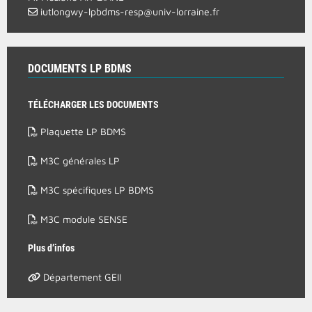
iutlongwy-lpbdms-resp@univ-lorraine.fr
DOCUMENTS LP BDMS
TÉLÉCHARGER LES DOCUMENTS
Plaquette LP BDMS
M3C générales LP
M3C spécifiques LP BDMS
M3C module SENSE
Plus d’infos
Département GEII