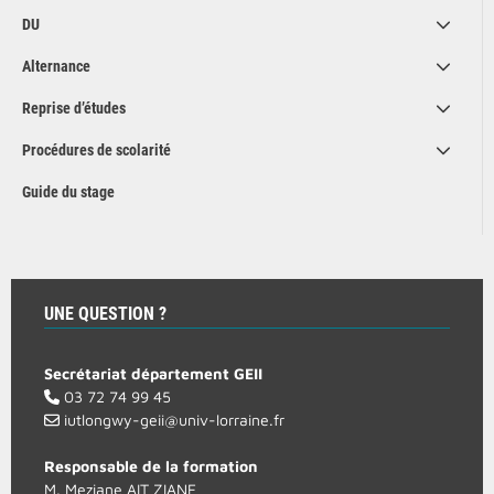
DU
Alternance
Reprise d’études
Procédures de scolarité
Guide du stage
UNE QUESTION ?
Secrétariat département GEII
03 72 74 99 45
iutlongwy-geii@univ-lorraine.fr
Responsable de la formation
M. Meziane AIT ZIANE