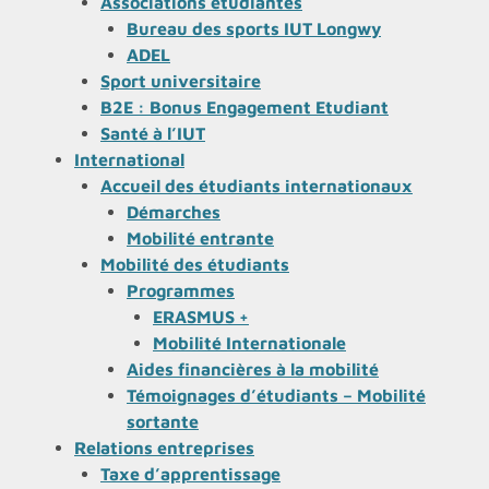
Associations étudiantes
Bureau des sports IUT Longwy
ADEL
Sport universitaire
B2E : Bonus Engagement Etudiant
Santé à l’IUT
International
Accueil des étudiants internationaux
Démarches
Mobilité entrante
Mobilité des étudiants
Programmes
ERASMUS +
Mobilité Internationale
Aides financières à la mobilité
Témoignages d’étudiants – Mobilité
sortante
Relations entreprises
Taxe d’apprentissage