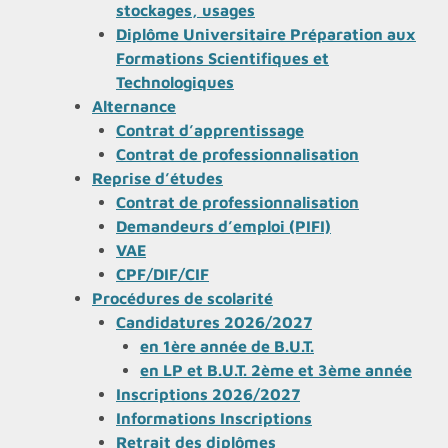
stockages, usages
Diplôme Universitaire Préparation aux
Formations Scientifiques et
Technologiques
Alternance
Contrat d’apprentissage
Contrat de professionnalisation
Reprise d’études
Contrat de professionnalisation
Demandeurs d’emploi (PIFI)
VAE
CPF/DIF/CIF
Procédures de scolarité
Candidatures 2026/2027
en 1ère année de B.U.T.
en LP et B.U.T. 2ème et 3ème année
Inscriptions 2026/2027
Informations Inscriptions
Retrait des diplômes