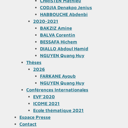
CHRISTEN Mathieu
CODJIA Denakpo Jenius
HABBOUCHE Abdenbi
2020-2021
BAKZIZ Amine
BALVA Corentin
BESSAFA Hichem
DIALLO Abdoul Hamid
NGUYEN Quang Huy
Thèses
2026
FARKANE Ayoub
NGUYEN Quang Huy
Conférences Internationales
EVF’2020
ICOME 2021
Ecole thématique 2021
Espace Presse
Contact