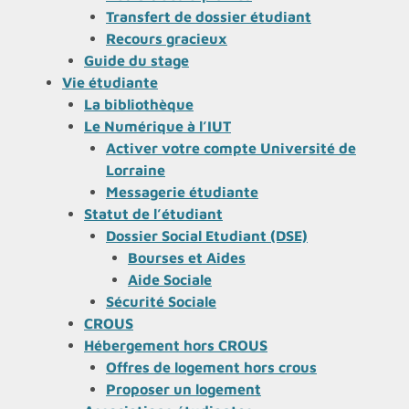
Transfert de dossier étudiant
Recours gracieux
Guide du stage
Vie étudiante
La bibliothèque
Le Numérique à l’IUT
Activer votre compte Université de
Lorraine
Messagerie étudiante
Statut de l’étudiant
Dossier Social Etudiant (DSE)
Bourses et Aides
Aide Sociale
Sécurité Sociale
CROUS
Hébergement hors CROUS
Offres de logement hors crous
Proposer un logement