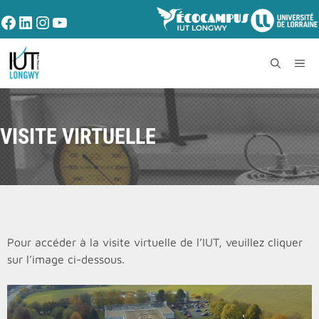
Aller
Facebook
LinkedIn
Instagram
YouTube
au
contenu
ME
VISITE VIRTUELLE
Pour accéder à la visite virtuelle de l’IUT, veuillez cliquer
sur l’image ci-dessous.