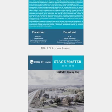
DIALLO Abdoul Hamid