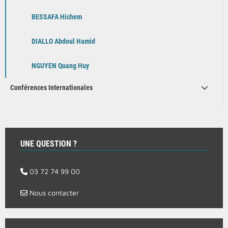
BESSAFA Hichem
DIALLO Abdoul Hamid
NGUYEN Quang Huy
Conférences Internationales
UNE QUESTION ?
03 72 74 99 00
Nous contacter