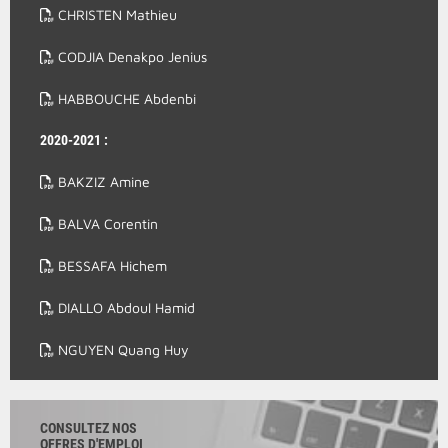
CHRISTEN Mathieu
CODJIA Denakpo Jenius
HABBOUCHE Abdenbi
2020-2021 :
BAKZIZ Amine
BALVA Corentin
BESSAFA Hichem
DIALLO Abdoul Hamid
NGUYEN Quang Huy
CONSULTEZ NOS
OFFRES D'EMPLOI