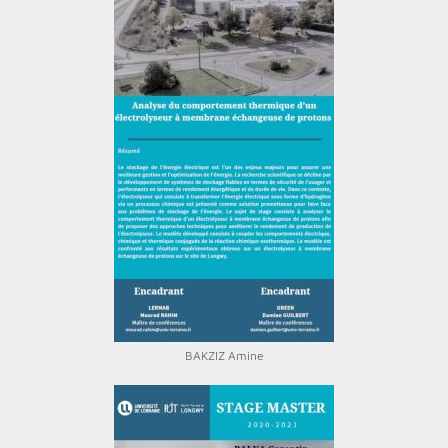
BAKZIZ Amine