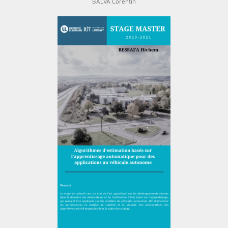
BALVA Corentin