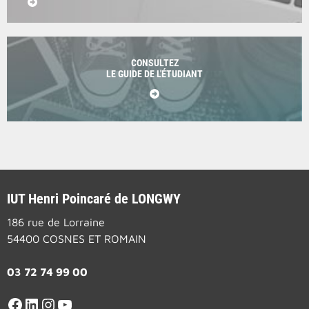
CONSULTEZ
LE GUIDE DE L'ÉTUDIANT
IUT Henri Poincaré de LONGWY
186 rue de Lorraine
54400 COSNES ET ROMAIN
03 72 74 99 00