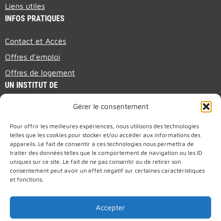
Liens utiles
INFOS PRATIQUES
Contact et Accès
Offres d’emploi
Offres de logement
UN INSTITUT DE
Gérer le consentement
PRESENTATION BROCHURE (EN)
Pour offrir les meilleures expériences, nous utilisons des technologies
telles que les cookies pour stocker et/ou accéder aux informations des
appareils. Le fait de consentir à ces technologies nous permettra de
traiter des données telles que le comportement de navigation ou les ID
uniques sur ce site. Le fait de ne pas consentir ou de retirer son
consentement peut avoir un effet négatif sur certaines caractéristiques
et fonctions.
Accepter