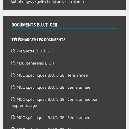
iutlongwy-geii-chef@univ-lorraine.fr
DOCUMENTS B.U.T. GEII
TÉLÉCHARGER LES DOCUMENTS
Plaquette B.U.T. GEII
M3C générales B.U.T.
MCC spécifiques B.U.T. GEII 1ère année
MCC spécifiques B.U.T. GEII 2ème année
MCC spécifiques B.U.T. GEII 2ème année par
apprentissage
MCC spécifiques B.U.T. GEII 3ème année