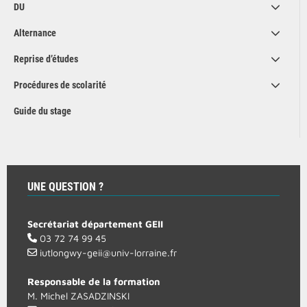
DU
Alternance
Reprise d’études
Procédures de scolarité
Guide du stage
UNE QUESTION ?
Secrétariat département GEII
03 72 74 99 45
iutlongwy-geii@univ-lorraine.fr
Responsable de la formation
M. Michel ZASADZINSKI